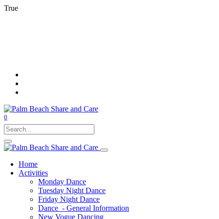
True
0
Home
Activities
Monday Dance
Tuesday Night Dance
Friday Night Dance
Dance - General Information
New Vogue Dancing