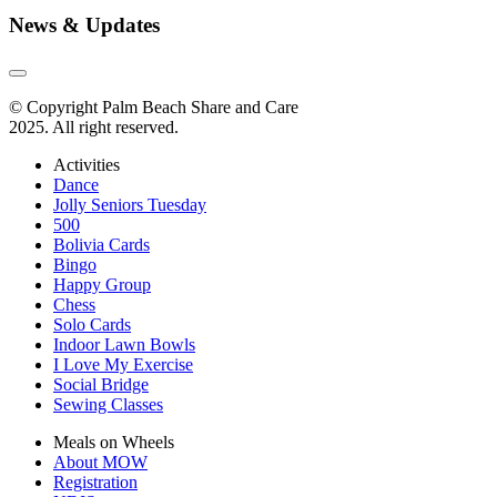
News & Updates
© Copyright Palm Beach Share and Care
2025. All right reserved.
Activities
Dance
Jolly Seniors Tuesday
500
Bolivia Cards
Bingo
Happy Group
Chess
Solo Cards
Indoor Lawn Bowls
I Love My Exercise
Social Bridge
Sewing Classes
Meals on Wheels
About MOW
Registration